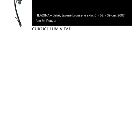
HLADINA – detail, tavené broušené sklo, 6 × 52 × 39 cm, 2007
foto M. Pouzar
curriculum vitae