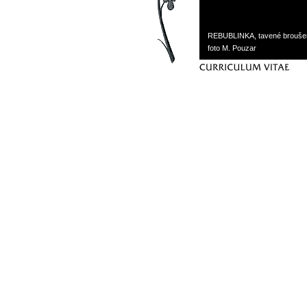
REBUBLINKA, tavené broušené
foto M. Pouzar
curriculum vitae