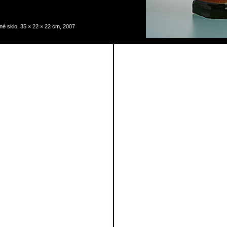
 sklo, 35 × 22 × 22 cm, 2007
kontakty